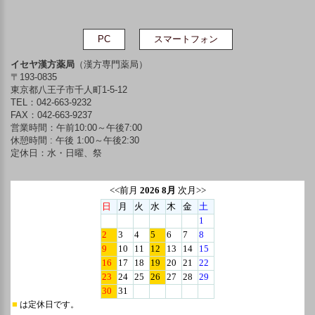
PC
スマートフォン
イセヤ漢方薬局
（漢方専門薬局）
〒193-0835
東京都八王子市千人町1-5-12
TEL：042-663-9232
FAX：042-663-9237
営業時間：午前10:00～午後7:00
休憩時間 : 午後 1:00～午後2:30
定休日：水・日曜、祭