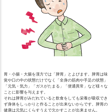
胃・小腸・大腸を漢方では「脾胃」とよびます。脾胃は味
覚や口の中の状態だけでなく「全身の筋肉や手足の状態」
「元気・気力」「ガスがたまる」「便通異常」など様々な
ことに影響を与えます。
それは脾胃がみだれていると飲食をしても栄養が吸収でき
ず身体をしっかりと作ることが出来ないからです。脾胃の
健康は元気にくらすうえで欠かすことが出来ません。