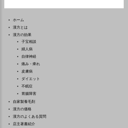
ホーム
漢方とは
漢方の効果
子宝相談
婦人病
自律神経
痛み・痺れ
皮膚病
ダイエット
不眠症
胃腸障害
自家製養毛剤
漢方の価格
漢方のよくある質問
店主著書紹介