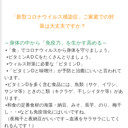
「新型コロナウイルス感染症」ご家庭での対
策は大丈夫ですか？
～身体の中から「免疫力」を生かす高める～
▪「食」でコロナウィルスから身体を守りましょう。
▪ビタミンA D Cをたくさんとりましょう。
▪ウィルス対策に必要な「ビタミンD」
▪「ビタミンDと味噌汁」が予防と治癒にいいと言われて
います。
▪ビタミンDを多く含む食品には、魚類（サケ、イワシ、
サンマ等）ときのこ類（キクラゲ、干しシイタケ等）があ
ります。
▪和食の定番食材の海藻・納豆、みそ、長芋、のり、梅干
し・・▪なども免疫強化にはいいですね。
（夜梅干と夜納豆がいいです→血液をサラサラにしてく
れるんです！）