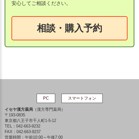
安心してご相談ください。
相談・購入予約
PC
スマートフォン
イセヤ漢方薬局
（漢方専門薬局）
〒193-0835
東京都八王子市千人町1-5-12
TEL：042-663-9232
FAX：042-663-9237
営業時間：午前10:00～午後7:00