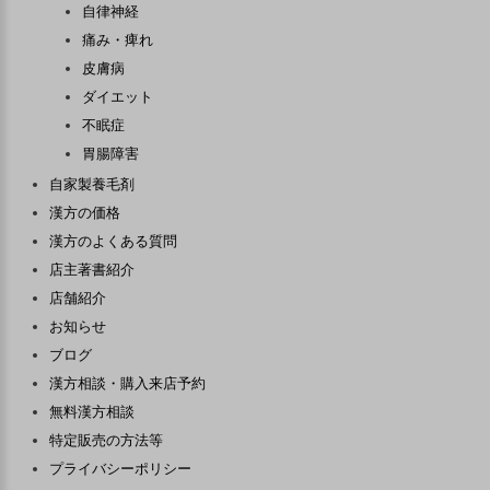
自律神経
痛み・痺れ
皮膚病
ダイエット
不眠症
胃腸障害
自家製養毛剤
漢方の価格
漢方のよくある質問
店主著書紹介
店舗紹介
お知らせ
ブログ
漢方相談・購入来店予約
無料漢方相談
特定販売の方法等
プライバシーポリシー