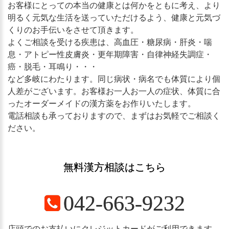
お客様にとっての本当の健康とは何かをともに考え、より
明るく元気な生活を送っていただけるよう、健康と元気づ
くりのお手伝いをさせて頂きます。
よくご相談を受ける疾患は、高血圧・糖尿病・肝炎・喘
息・アトピー性皮膚炎・更年期障害・自律神経失調症・
癌・脱毛・耳鳴り・・・
など多岐にわたります。同じ病状・病名でも体質により個
人差がございます。お客様お一人お一人の症状、体質に合
ったオーダーメイドの漢方薬をお作りいたします。
電話相談も承っておりますので、まずはお気軽でご相談く
ださい。
無料漢方相談はこちら
042-663-9232
店頭でのお支払いにクレジットカードがご利用できます。