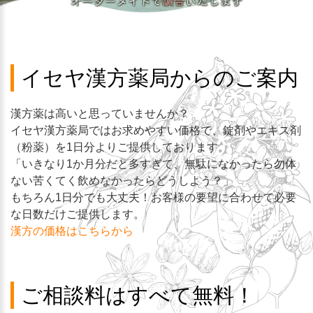
イセヤ漢方薬局からのご案内
漢方薬は高いと思っていませんか？
イセヤ漢方薬局ではお求めやすい価格で、錠剤やエキス剤
（粉薬）を1日分よりご提供しております。
「いきなり1か月分だと多すぎて、無駄になかったら勿体
ない苦くてく飲めなかったらどうしよう？」
もちろん1日分でも大丈夫！お客様の要望に合わせて必要
な日数だけご提供します。
漢方の価格はこちらから
ご相談料はすべて無料！