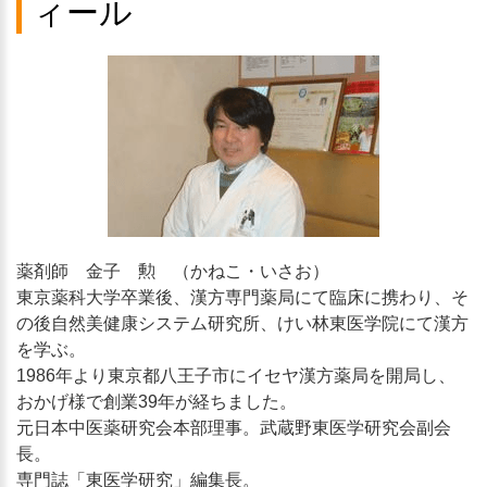
ィール
薬剤師 金子 勲 （かねこ・いさお）
東京薬科大学卒業後、漢方専門薬局にて臨床に携わり、そ
の後自然美健康システム研究所、けい林東医学院にて漢方
を学ぶ。
1986年より東京都八王子市にイセヤ漢方薬局を開局し、
おかげ様で創業39年が経ちました。
元日本中医薬研究会本部理事。武蔵野東医学研究会副会
長。
専門誌「東医学研究」編集長。