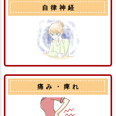
自律神経
痛み・痺れ