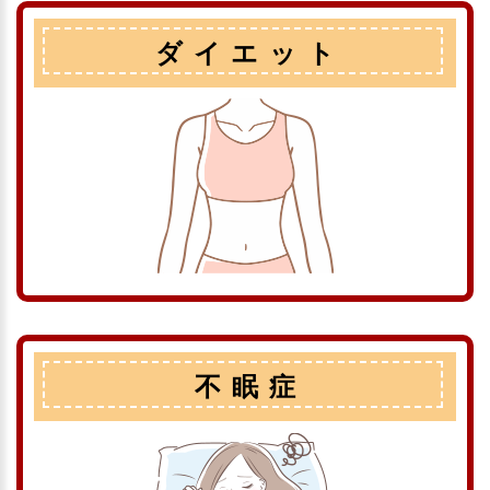
ダイエット
不眠症